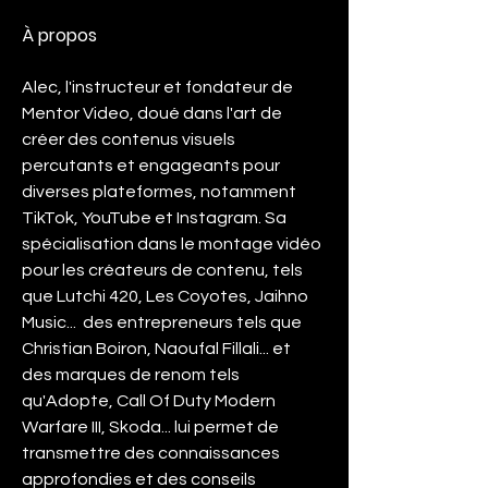
À propos
Alec, l'instructeur et fondateur de 
Mentor Video, doué dans l'art de 
créer des contenus visuels 
percutants et engageants pour 
diverses plateformes, notamment 
TikTok, YouTube et Instagram. Sa 
spécialisation dans le montage vidéo 
pour les créateurs de contenu, tels 
que Lutchi 420, Les Coyotes, Jaihno 
Music...  des entrepreneurs tels que 
Christian Boiron, Naoufal Fillali... et 
des marques de renom tels 
qu'Adopte, Call Of Duty Modern 
Warfare III, Skoda... lui permet de 
transmettre des connaissances 
approfondies et des conseils 